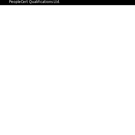
PeopleCert Qualifications Ltd.