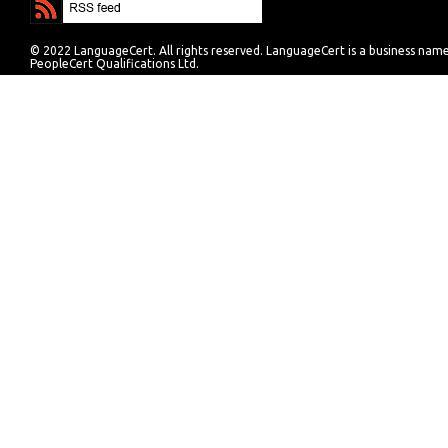
© 2022 LanguageCert. All rights reserved. LanguageCert is a business nam
PeopleCert Qualifications Ltd.