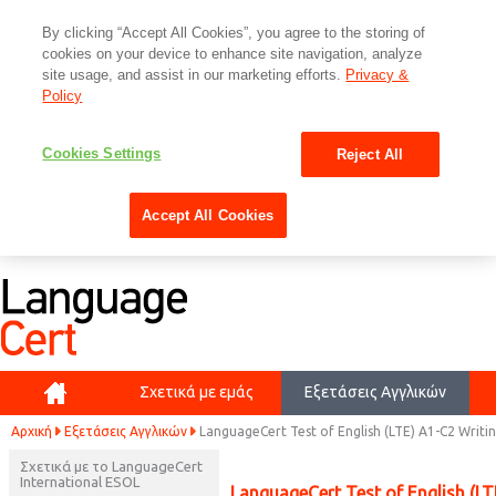
By clicking “Accept All Cookies”, you agree to the storing of
cookies on your device to enhance site navigation, analyze
site usage, and assist in our marketing efforts.
Privacy &
Policy
Cookies Settings
Reject All
Accept All Cookies
Αρχική
Σχετικά με εμάς
Εξετάσεις Αγγλικών
Αρχική
Εξετάσεις Αγγλικών
LanguageCert Test of English (LTE) A1-C2 Writi
Σχετικά με το LanguageCert
International ESOL
LanguageCert Test of English (LT