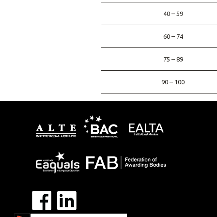
40 – 59
60 – 74
75 – 89
90 – 100