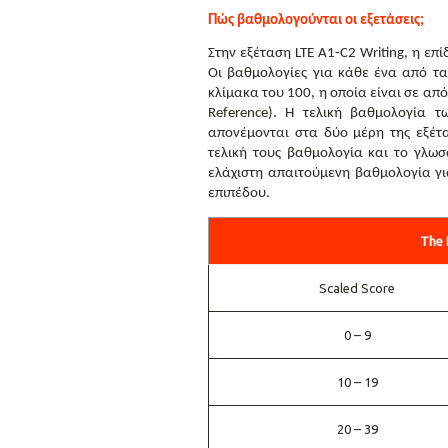
Πώς βαθμολογούνται οι εξετάσεις;
Στην εξέταση LTE A1-C2 Writing, η ε
Οι βαθμολογίες για κάθε ένα από τα
κλίμακα του 100, η οποία είναι σε απ
Reference). Η τελική βαθμολογία 
απονέμονται στα δύο μέρη της εξέτ
τελική τους βαθμολογία και το γλωσ
ελάχιστη απαιτούμενη βαθμολογία γι
επιπέδου.
The 
Scaled Score
0 – 9
10 – 19
20 – 39