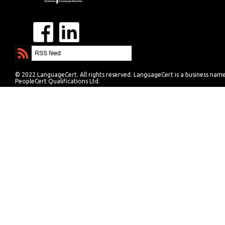
© 2022 LanguageCert. All rights reserved. LanguageCert is a business nam
PeopleCert Qualifications Ltd.