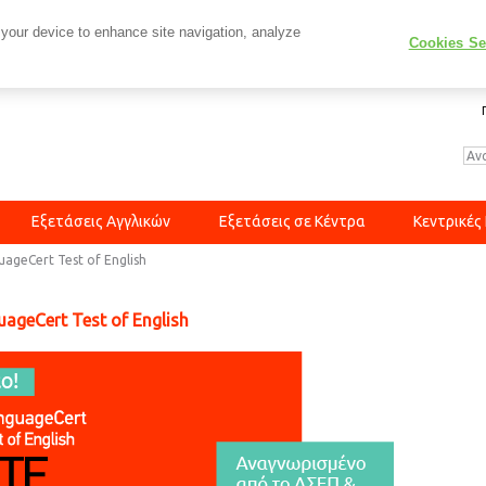
 your device to enhance site navigation, analyze
Cookies Se
Εξετάσεις Αγγλικών
Εξετάσεις σε Κέντρα
Κεντρικές
uageCert Test of English
ageCert Test of English