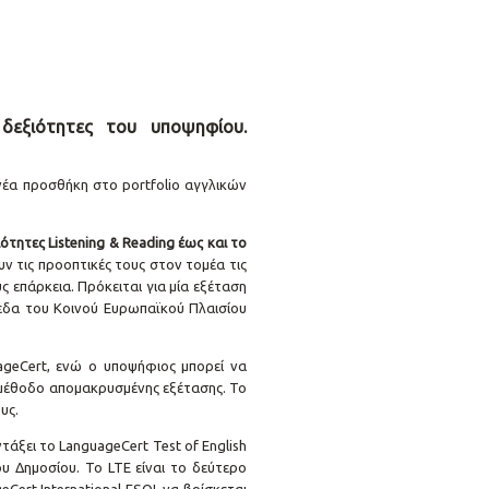
 δεξιότητες του υποψηφίου.
 νέα προσθήκη στο portfolio αγγλικών
ιότητες Listening & Reading έως και το
υν τις προοπτικές τους στον τομέα τις
 επάρκεια. Πρόκειται για μία εξέταση
πεδα του Κοινού Ευρωπαϊκού Πλαισίου
ageCert, ενώ ο υποψήφιος μπορεί να
όμο μέθοδο απομακρυσμένης εξέτασης. Το
υς.
ντάξει το LanguageCert Test of English
υ Δημοσίου. Το LTE είναι το δεύτερο