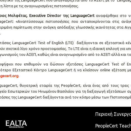
ποιητικό της LanguageCert που αναγνωρίζεται από το ΑΣΕΠ, με το Language
η λίστα με τις αναγνωρισμένες πιστοποιήσεις.
ιος Μολφέτας, Executive Director της LanguageCert
αναφέρθηκε στο νέο
ageCert: «Αναπτύσσουμε πιστοποιήσεις που ανταποκρίνονται στις ανά
κριμένη περίπτωση στην ανάγκη απόδειξης γλωσσικής ικανότητας στα Αγγ
.
τάσεις LanguageCert Test of English (LTE) διεξάγονται σε εξεταστικά κέν
ύν σχετικά λίγο χρόνο προετοιμασίας. Το LTE είναι η ιδανική επιλογή για
αγωνισμούς του ΑΣΕΠ, καθώς είναι αναγνωρισμένο από το ΑΣΕΠ αλλά και το
οψήφιοι που επιθυμούν να δώσουν εξετάσεις LanguageCert Test of E
νότερο Εξεταστικό Κέντρο LanguageCert ή να κλείσουν οnline εξέταση μ
gecert.org
.
guageCert, θυγατρική εταιρία της PeopleCert, είναι ένας από τους τρεις
γείο Εσωτερικών του Ηνωμένου Βασιλείου για τη διεξαγωγή εξετάσεων αγ
ετάσεις της LanguageCert διεξάγονται ανά τον κόσμο μέσω των Πιστοποιη
Περιοχή Συνεργ
PeopleCert Teach