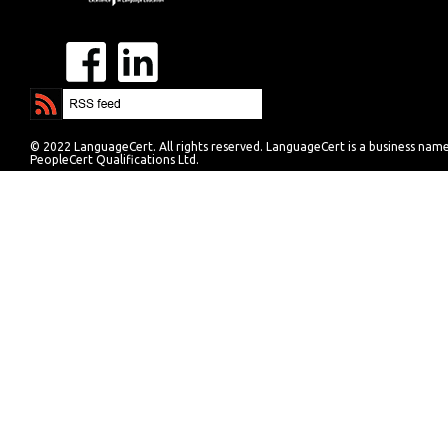
© 2022 LanguageCert. All rights reserved. LanguageCert is a business nam
PeopleCert Qualifications Ltd.